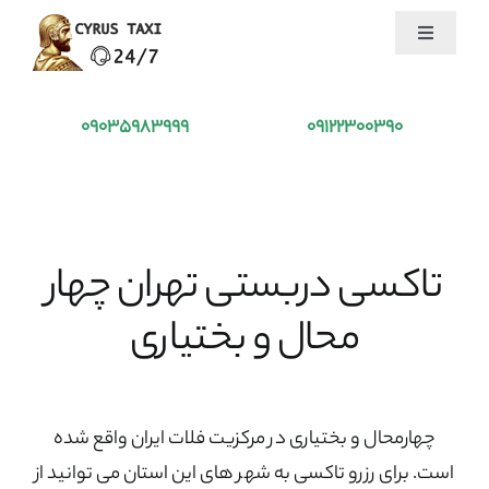
Ski
Toggle
t
Navigation
conten
تاکسی کوروش
09035983999
09122300390
درخواست تاکسی
خدمات ما
تاکسی دربستی تهران چهار
جذب راننده
محال و بختیاری
بلاگ
چهارمحال و بختیاری در مرکزیت فلات ایران واقع شده
درباره ما
است. برای رزرو تاکسی به شهر های این استان می توانید از