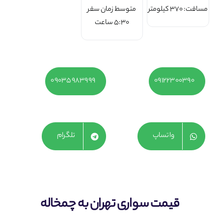
مسافت: 370 کیلومتر
متوسط زمان سفر
5:30 ساعت
۰۹۰۳۵۹۸۳۹۹۹
09122300390
واتساپ
تلگرام
قیمت سواری تهران به چمخاله