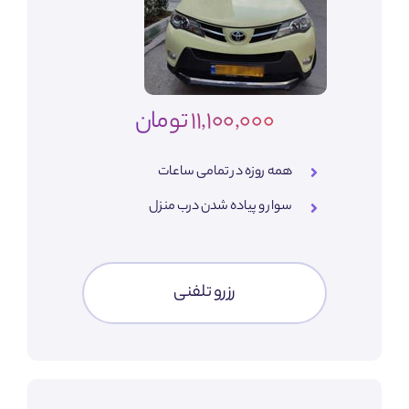
11,100,000 تومان
همه روزه در تمامی ساعات
سوار و پیاده شدن درب منزل
رزرو تلفنی