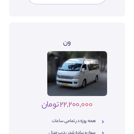
ون
22,200,000 تومان
همه روزه در تمامی ساعات
سوار و پیاده شدن درب منزل