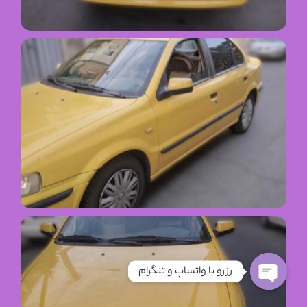
رزرو با واتساپ و تلگرام