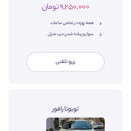
9,250,000 تومان
همه روزه در تمامی ساعات
سوار و پیاده شدن درب منزل
رزرو تلفنی
تویوتا رافور