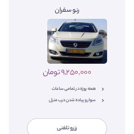
رنو سفران
9,250,000 تومان
همه روزه در تمامی ساعات
سوار و پیاده شدن درب منزل
رزرو تلفنی