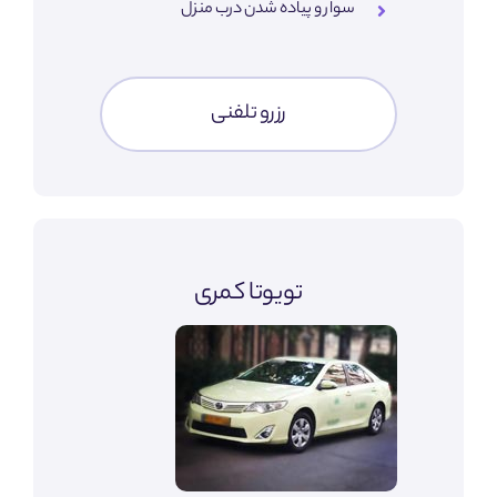
سوار و پیاده شدن درب منزل
رزرو تلفنی
تویوتا کمری