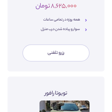
8,625,000 تومان
همه روزه در تمامی ساعات
سوار و پیاده شدن درب منزل
رزرو تلفنی
تویوتا رافور