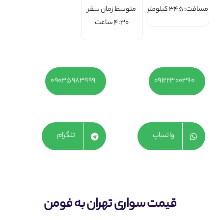
مسافت: 345 کیلومتر
متوسط زمان سفر
4:30 ساعت
۰۹۰۳۵۹۸۳۹۹۹
09122300390
واتساپ
تلگرام
قیمت سواری تهران به فومن