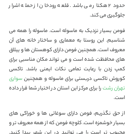
حدود 2 هکتار می باشد. قلعه رودخان از حمله اشرار
جلوگیری می کند.
فومن بسیار نزدیک به ماسوله است. ماسوله را همه می
شناسیم. این روستا به معماری و ساختار خانه های آن
معروف است. همچنین فومن دارای کوهستان ها و ییلاق
های محافظت شده است و می تواند مکان مناسبی برای
کمپ زدن با رعایت تمامی نکات ایمنی باشد. تاکسی
کوروش تاکسی دربستی برای ماسوله و همچنین
سواری
تهران رشت
را برای مرکز این استان در اختیار شما قرار داده
است.
از حق نگذریم، فومن دارای سوغاتی ها و خوراکی های
بسیار خوشمزه است. کلوچه فومن که از همه معروف تر و
محبوب تر است را می توانید در این شهر پیدا کنید.