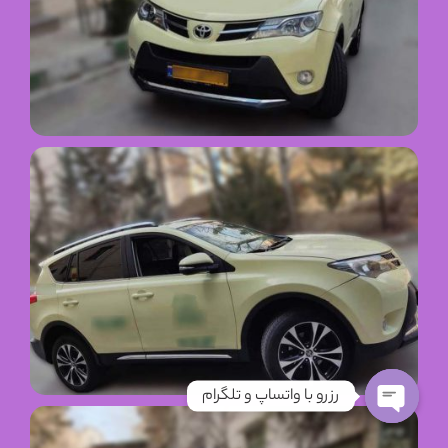
رزرو با واتساپ و تلگرام