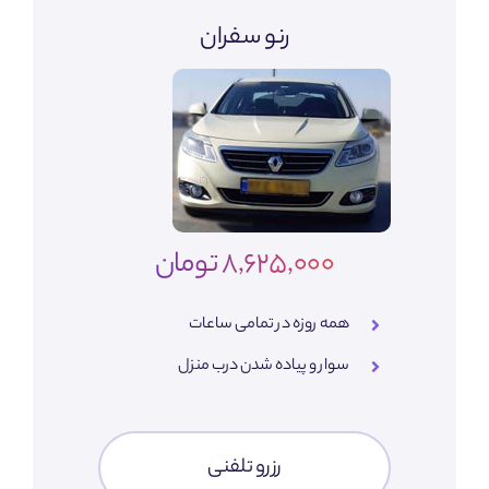
رنو سفران
8,625,000 تومان
همه روزه در تمامی ساعات
سوار و پیاده شدن درب منزل
رزرو تلفنی