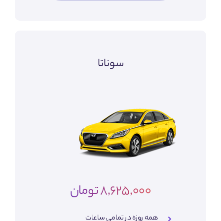
سوناتا
8,625,000 تومان
همه روزه در تمامی ساعات