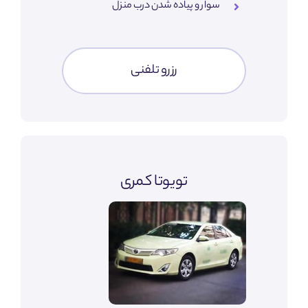
سوار و پیاده شدن درب منزل
رزرو تلفنی
تویوتا کمری