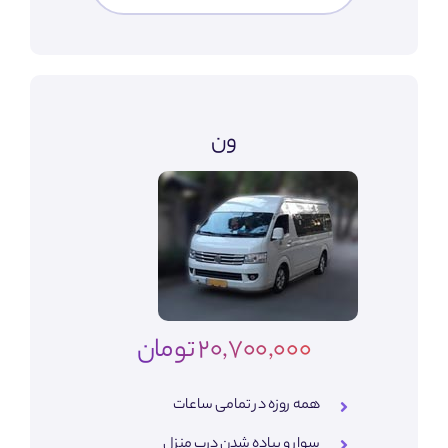
ون
20,700,000 تومان
همه روزه در تمامی ساعات
سوار و پیاده شدن درب منزل