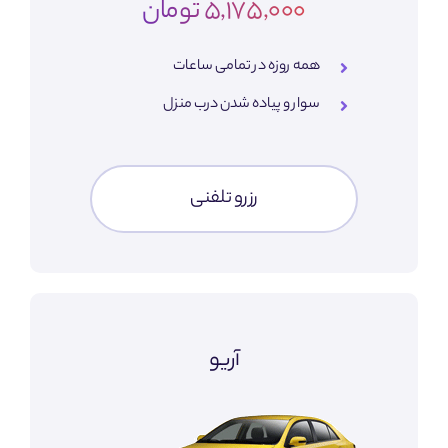
5,175,000 تومان
همه روزه در تمامی ساعات
سوار و پیاده شدن درب منزل
رزرو تلفنی
آریو