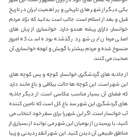
خوانسار به عسل های خود در ایران مشهور است. این شهر
یکی دیگر از شهر های تاریخی و پر اهمیت ایران در تاریخ
قبل و بعد از اسلام است. جالب است بدانید که نژاد مردم
خوانسار، دارای ریشه هندو دارد. خوانساری از زبان های
اصلی مرمان این شهر در گذشته بوده است که امروز
منسوخ شده و مردم بیشتر با گویش و لهجه خوانساری آن
صحبت می کنند.
از جاذبه های گردشگری خوانسار، کوچه و پس کوچه های
این شهر است. این کوچه ها حالت ییلاقی و باغ مانند دارد
که فضای آن بسیار مناسب عکاسی است. از دیگر جاذبه
های گردشگری این شهر سد باغ کل است که تامین کننده
آب خوانسار است. اگر این شهر را برای سفر خود انتخاب می
کنید، با پرسیدن از بومیان این شهر می توانید از بسیاری از
مناطق طبیعی آن دیدن کنید. این شهر آنقدر دیدنی و زیبا