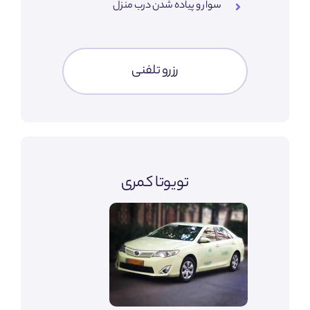
سوار و پیاده شدن درب منزل
رزرو تلفنی
تویوتا کمری