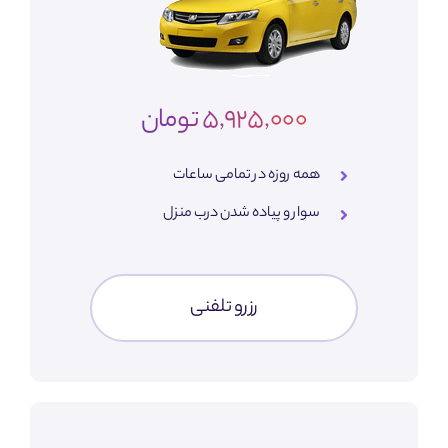
5,925,000 تومان
همه روزه در تمامی ساعات
سوار و پیاده شدن درب منزل
رزرو تلفنی