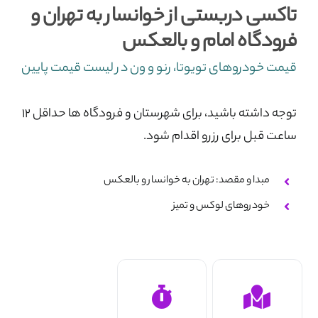
تاکسی دربستی از خوانسار به تهران و
تماس با ما
فرودگاه امام و بالعکس
قیمت خودروهای تویوتا، رنو و ون در لیست قیمت پایین
توجه داشته باشید، برای شهرستان و فرودگاه ها حداقل ۱۲
ساعت قبل برای رزرو اقدام شود.
مبدا و مقصد: تهران به خوانسار و بالعکس
خودروهای لوکس و تمیز