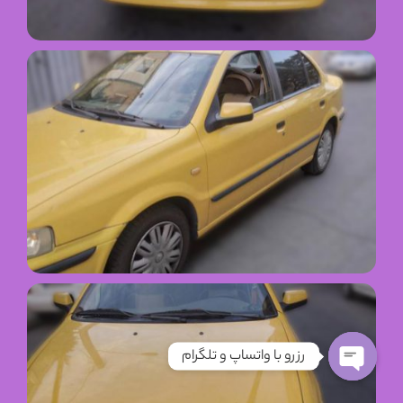
رزرو با واتساپ و تلگرام