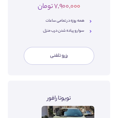
7,900,000 تومان
همه روزه در تمامی ساعات
سوار و پیاده شدن درب منزل
رزرو تلفنی
تویوتا رافور