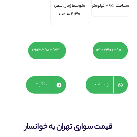
مسافت: 395 کیلومتر
متوسط زمان سفر:
4:30 ساعت
۰۹۰۳۵۹۸۳۹۹۹
09122300390
واتساپ
تلگرام
قیمت سواری تهران به خوانسار