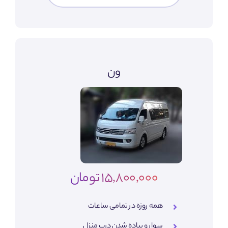
ون
15,800,000 تومان
همه روزه در تمامی ساعات
سوار و پیاده شدن درب منزل