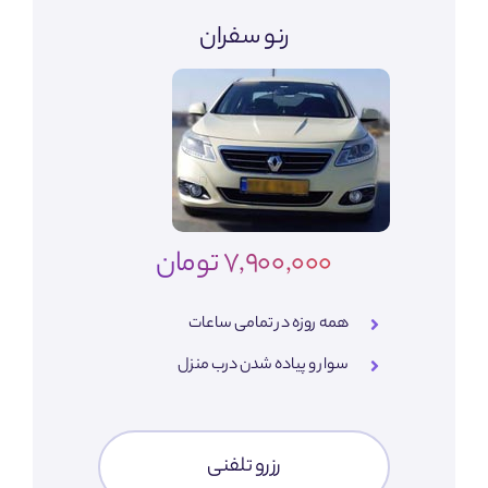
رنو سفران
7,900,000 تومان
همه روزه در تمامی ساعات
سوار و پیاده شدن درب منزل
رزرو تلفنی