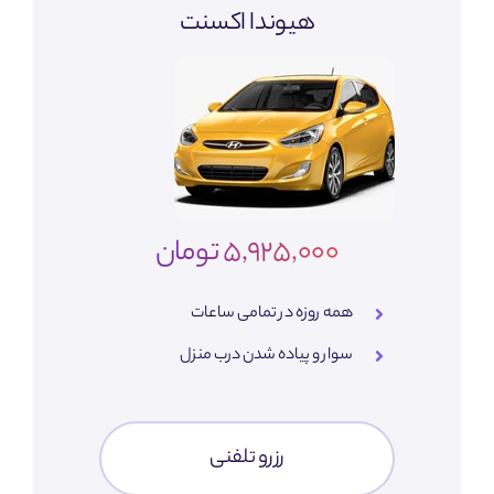
هیوندا اکسنت
5,925,000 تومان
همه روزه در تمامی ساعات
سوار و پیاده شدن درب منزل
رزرو تلفنی